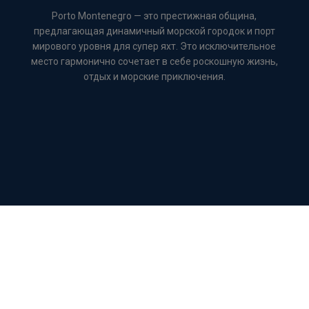
Porto Montenegro — это престижная община,
предлагающая динамичный морской городок и порт
мирового уровня для супер яхт. Это исключительное
место гармонично сочетает в себе роскошную жизнь,
отдых и морские приключения.