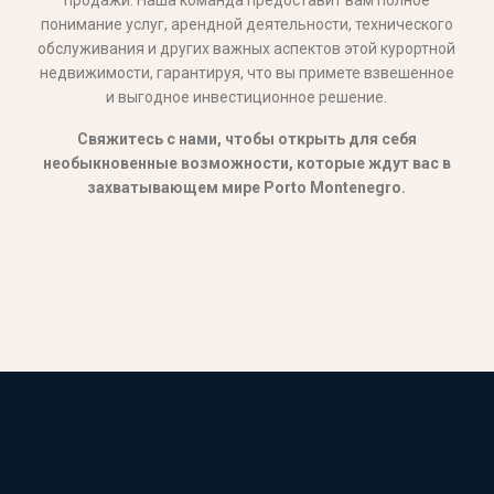
понимание услуг, арендной деятельности, технического
обслуживания и других важных аспектов этой курортной
недвижимости, гарантируя, что вы примете взвешенное
и выгодное инвестиционное решение.
Свяжитесь с нами, чтобы открыть для себя
необыкновенные возможности, которые ждут вас в
захватывающем мире Porto Montenegro.