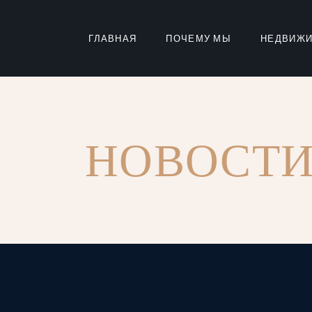
Skip
to
the
content
ГЛАВНАЯ
ПОЧЕМУ МЫ
НЕДВИЖ
НОВОСТ