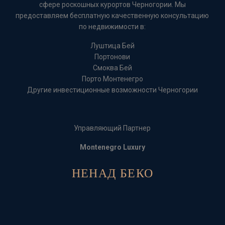
сфере роскошных курортов Черногории. Мы
предоставляем бесплатную качественную консультацию
по недвижимости в:
Луштица Бей
Портонови
Смоква Бей
Порто Монтенегро
Другие инвестиционные возможности Черногории
Управляющий Партнер
Montenegro Luxury
НЕНАД БЕКО